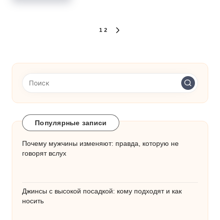
Пагинация
1
2
СЛЕДУЮЩАЯ
СТРАНИЦА
записей
Популярные записи
Почему мужчины изменяют: правда, которую не
говорят вслух
Джинсы с высокой посадкой: кому подходят и как
носить