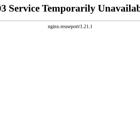
03 Service Temporarily Unavailab
nginx-reuseport/1.21.1